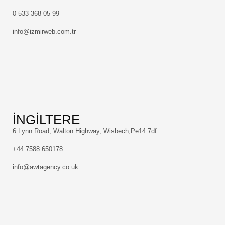
0 533 368 05 99
info@izmirweb.com.tr
İNGİLTERE
6 Lynn Road, Walton Highway, Wisbech,Pe14 7df
+44 7588 650178
info@awtagency.co.uk