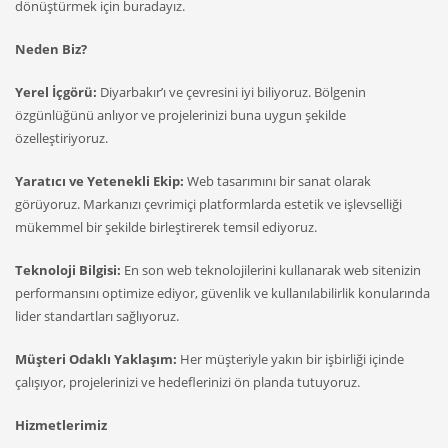
dönüştürmek için buradayız.
Neden Biz?
Yerel İçgörü:
Diyarbakır’ı ve çevresini iyi biliyoruz. Bölgenin
özgünlüğünü anlıyor ve projelerinizi buna uygun şekilde
özelleştiriyoruz.
Yaratıcı ve Yetenekli Ekip:
Web tasarımını bir sanat olarak
görüyoruz. Markanızı çevrimiçi platformlarda estetik ve işlevselliği
mükemmel bir şekilde birleştirerek temsil ediyoruz.
Teknoloji Bilgisi:
En son web teknolojilerini kullanarak web sitenizin
performansını optimize ediyor, güvenlik ve kullanılabilirlik konularında
lider standartları sağlıyoruz.
Müşteri Odaklı Yaklaşım:
Her müşteriyle yakın bir işbirliği içinde
çalışıyor, projelerinizi ve hedeflerinizi ön planda tutuyoruz.
Hizmetlerimiz