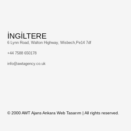
İNGİLTERE
6 Lynn Road, Walton Highway, Wisbech,Pe14 7df
+44 7588 650178
info@awtagency.co.uk
© 2000 AWT Ajans
Ankara Web Tasarım
| All rights reserved.