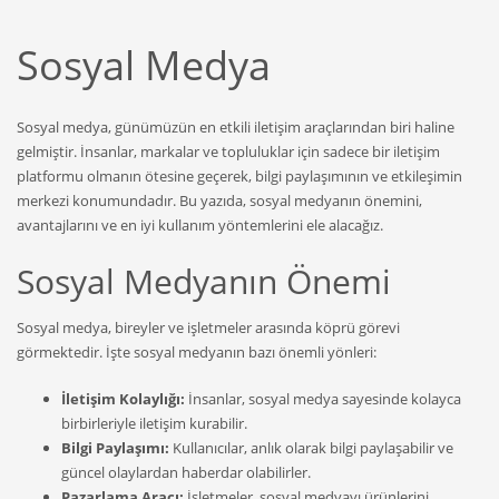
Sosyal Medya
Sosyal medya, günümüzün en etkili iletişim araçlarından biri haline
gelmiştir. İnsanlar, markalar ve topluluklar için sadece bir iletişim
platformu olmanın ötesine geçerek, bilgi paylaşımının ve etkileşimin
merkezi konumundadır. Bu yazıda, sosyal medyanın önemini,
avantajlarını ve en iyi kullanım yöntemlerini ele alacağız.
Sosyal Medyanın Önemi
Sosyal medya, bireyler ve işletmeler arasında köprü görevi
görmektedir. İşte sosyal medyanın bazı önemli yönleri:
İletişim Kolaylığı:
İnsanlar, sosyal medya sayesinde kolayca
birbirleriyle iletişim kurabilir.
Bilgi Paylaşımı:
Kullanıcılar, anlık olarak bilgi paylaşabilir ve
güncel olaylardan haberdar olabilirler.
Pazarlama Aracı:
İşletmeler, sosyal medyayı ürünlerini