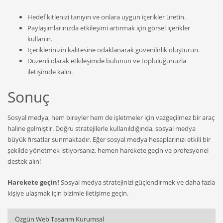
Hedef kitlenizi tanıyın ve onlara uygun içerikler üretin.
Paylaşımlarınızda etkileşimi artırmak için görsel içerikler
kullanın.
İçeriklerinizin kalitesine odaklanarak güvenilirlik oluşturun.
Düzenli olarak etkileşimde bulunun ve topluluğunuzla
iletişimde kalın.
Sonuç
Sosyal medya, hem bireyler hem de işletmeler için vazgeçilmez bir araç
haline gelmiştir. Doğru stratejilerle kullanıldığında, sosyal medya
büyük fırsatlar sunmaktadır. Eğer sosyal medya hesaplarınızı etkili bir
şekilde yönetmek istiyorsanız, hemen harekete geçin ve profesyonel
destek alın!
Harekete geçin!
Sosyal medya stratejinizi güçlendirmek ve daha fazla
kişiye ulaşmak için bizimle iletişime geçin.
Özgün Web Tasarım Kurumsal