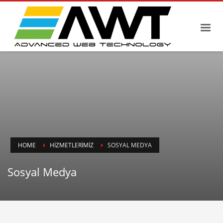
HOME
HIZMETLERIMIZ
SOSYAL MEDYA
Sosyal Medya