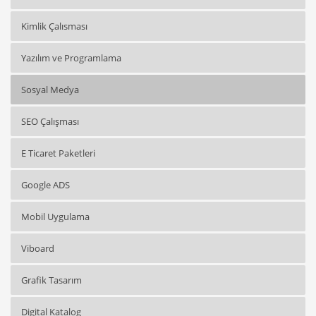
Kimlik Çalısması
Yazılım ve Programlama
Sosyal Medya
SEO Çalışması
E Ticaret Paketleri
Google ADS
Mobil Uygulama
Viboard
Grafik Tasarım
Digital Katalog