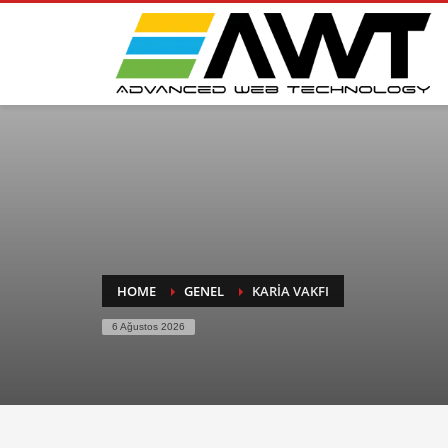
HOME
GENEL
KARIA VAKFI
6 Ağustos 2026