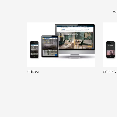
W
İSTIKBAL
GÜRBAĞ 