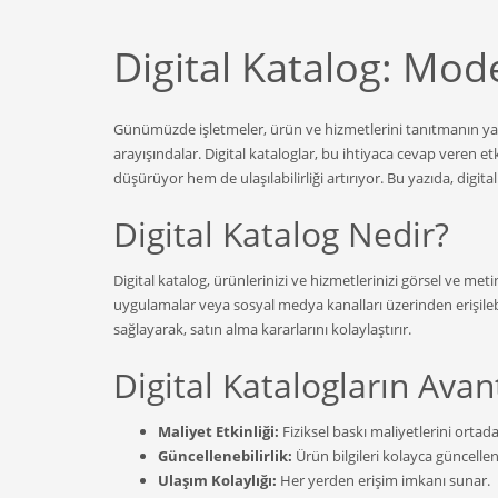
Digital Katalog: Mo
Günümüzde işletmeler, ürün ve hizmetlerini tanıtmanın yanı 
arayışındalar. Digital kataloglar, bu ihtiyaca cevap veren etki
düşürüyor hem de ulaşılabilirliği artırıyor. Bu yazıda, digital
Digital Katalog Nedir?
Digital katalog, ürünlerinizi ve hizmetlerinizi görsel ve meti
uygulamalar veya sosyal medya kanalları üzerinden erişilebil
sağlayarak, satın alma kararlarını kolaylaştırır.
Digital Katalogların Avant
Maliyet Etkinliği:
Fiziksel baskı maliyetlerini ortada
Güncellenebilirlik:
Ürün bilgileri kolayca güncellene
Ulaşım Kolaylığı:
Her yerden erişim imkanı sunar.