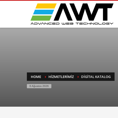
HOME
HIZMETLERIMIZ
DIGITAL KATALOG
6 Ağustos 2026