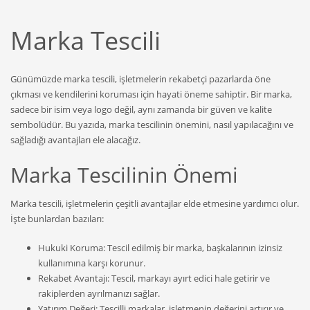
Marka Tescili
Günümüzde marka tescili, işletmelerin rekabetçi pazarlarda öne
çıkması ve kendilerini koruması için hayati öneme sahiptir. Bir marka,
sadece bir isim veya logo değil, aynı zamanda bir güven ve kalite
sembolüdür. Bu yazıda, marka tescilinin önemini, nasıl yapılacağını ve
sağladığı avantajları ele alacağız.
Marka Tescilinin Önemi
Marka tescili, işletmelerin çeşitli avantajlar elde etmesine yardımcı olur.
İşte bunlardan bazıları:
Hukuki Koruma: Tescil edilmiş bir marka, başkalarının izinsiz
kullanımına karşı korunur.
Rekabet Avantajı: Tescil, markayı ayırt edici hale getirir ve
rakiplerden ayrılmanızı sağlar.
Yatırım Değeri: Tescilli markalar, işletmenin değerini artırır ve