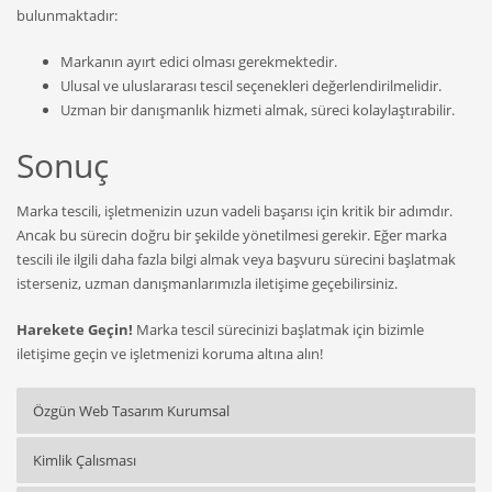
bulunmaktadır:
Markanın ayırt edici olması gerekmektedir.
Ulusal ve uluslararası tescil seçenekleri değerlendirilmelidir.
Uzman bir danışmanlık hizmeti almak, süreci kolaylaştırabilir.
Sonuç
Marka tescili, işletmenizin uzun vadeli başarısı için kritik bir adımdır.
Ancak bu sürecin doğru bir şekilde yönetilmesi gerekir. Eğer marka
tescili ile ilgili daha fazla bilgi almak veya başvuru sürecini başlatmak
isterseniz, uzman danışmanlarımızla iletişime geçebilirsiniz.
Harekete Geçin!
Marka tescil sürecinizi başlatmak için bizimle
iletişime geçin ve işletmenizi koruma altına alın!
Özgün Web Tasarım Kurumsal
Kimlik Çalısması