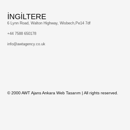
İNGİLTERE
6 Lynn Road, Walton Highway, Wisbech,Pe14 7df
+44 7588 650178
info@awtagency.co.uk
© 2000 AWT Ajans
Ankara Web Tasarım
| All rights reserved.