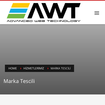
HOME
HIZMETLERIMIZ
MARKA TESCILI
Marka Tescili